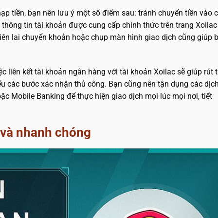
p tiền, bạn nên lưu ý một số điểm sau: tránh chuyển tiền vào 
 thông tin tài khoản được cung cấp chính thức trên trang Xoilac
ại biên lai chuyển khoản hoặc chụp màn hình giao dịch cũng giúp 
 liên kết tài khoản ngân hàng với tài khoản Xoilac sẽ giúp rút t
iểu các bước xác nhận thủ công. Bạn cũng nên tận dụng các dịc
c Mobile Banking để thực hiện giao dịch mọi lúc mọi nơi, tiết
n và nhanh chóng