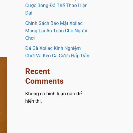
Cược Bóng Đá Thể Thao Hiện
Đại
Chính Sách Bảo Mật Xoilac
Mang Lại An Toàn Cho Người
Chơi
Đá Gà Xoilac Kinh Nghiệm
Chơi Và Kèo Cá Cược Hấp Dẫn
Recent
Comments
Không có bình luận nào để
hiển thị.