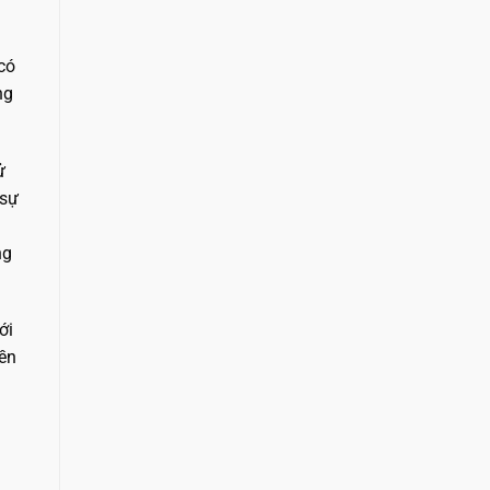
có
ng
ử
 sự
ng
ới
iền