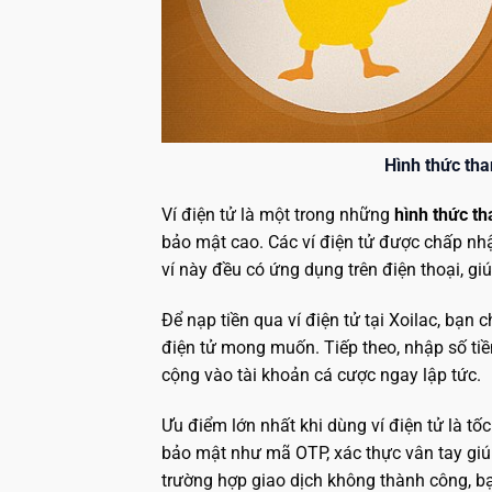
Hình thức tha
Ví điện tử là một trong những
hình thức th
bảo mật cao. Các ví điện tử được chấp nh
ví này đều có ứng dụng trên điện thoại, gi
Để nạp tiền qua ví điện tử tại Xoilac, bạn
điện tử mong muốn. Tiếp theo, nhập số tiề
cộng vào tài khoản cá cược ngay lập tức.
Ưu điểm lớn nhất khi dùng ví điện tử là tố
bảo mật như mã OTP, xác thực vân tay giúp
trường hợp giao dịch không thành công, bạn