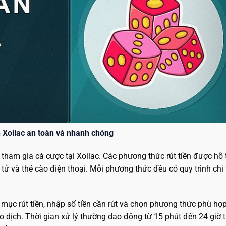
n Xoilac an toàn và nhanh chóng
h tham gia cá cược tại Xoilac. Các phương thức rút tiền được hỗ 
ử và thẻ cào điện thoại. Mỗi phương thức đều có quy trình chi t
 mục rút tiền, nhập số tiền cần rút và chọn phương thức phù hợp
o dịch. Thời gian xử lý thường dao động từ 15 phút đến 24 giờ 