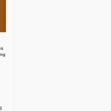
và
ững
hỗ