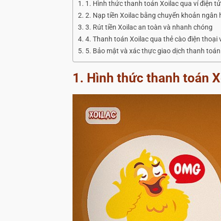
1. Hình thức thanh toán Xoilac qua ví điện t
2. Nạp tiền Xoilac bằng chuyển khoản ngân
3. Rút tiền Xoilac an toàn và nhanh chóng
4. Thanh toán Xoilac qua thẻ cào điện thoại
5. Bảo mật và xác thực giao dịch thanh toán
1. Hình thức thanh toán X