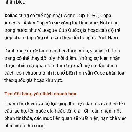
nhận biết.
Xoilac
cũng có thể cập nhật World Cup, EURO, Copa
America, Asian Cup và các vòng loại khu vực. Nội dung
trong nước như V.League, Cúp Quốc gia hoặc cấp độ trẻ
góp phần đáp ứng nhu cầu theo dõi bóng đá Việt Nam.
Danh mục được làm mới theo từng mùa, vì vậy lịch trên
trang có thể thay đổi tùy thời điểm. Những sự kiện nhận
được nhiều sự quan tâm thường xuất hiện ở đầu danh
sách, còn chương trình ít phổ biến hơn vẫn được phân loại
theo quốc gia hoặc khu vực.
Tìm đội bóng yêu thích nhanh hơn
Thanh tìm kiếm và bộ lọc giúp thu hẹp danh sách theo tên
câu lạc bộ, tên quốc gia hoặc tên giải. Chỉ cần nhập một
phần từ khóa, các mục liên quan sẽ xuất hiện, hạn chế việc
phải cuộn thủ công.