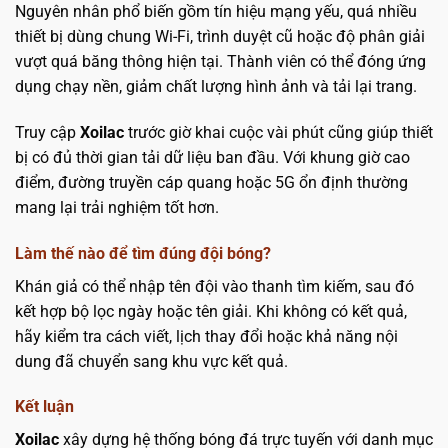
Nguyên nhân phổ biến gồm tín hiệu mạng yếu, quá nhiều
thiết bị dùng chung Wi-Fi, trình duyệt cũ hoặc độ phân giải
vượt quá băng thông hiện tại. Thành viên có thể đóng ứng
dụng chạy nền, giảm chất lượng hình ảnh và tải lại trang.
Truy cập
Xoilac
trước giờ khai cuộc vài phút cũng giúp thiết
bị có đủ thời gian tải dữ liệu ban đầu. Với khung giờ cao
điểm, đường truyền cáp quang hoặc 5G ổn định thường
mang lại trải nghiệm tốt hơn.
Làm thế nào để tìm đúng đội bóng?
Khán giả có thể nhập tên đội vào thanh tìm kiếm, sau đó
kết hợp bộ lọc ngày hoặc tên giải. Khi không có kết quả,
hãy kiểm tra cách viết, lịch thay đổi hoặc khả năng nội
dung đã chuyển sang khu vực kết quả.
Kết luận
Xoilac
xây dựng hệ thống bóng đá trực tuyến với danh mục