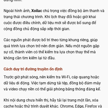
Ngoài hình ảnh,
Xoilac
chú trọng việc đồng bộ âm thanh và
trạng thái chương trình. Khi lịch thay đổi hoặc giờ khai
cuộc được điều chỉnh, dữ liệu mới sẽ được bổ sung để
cộng đồng chủ động sắp xếp thời gian.
Các nguồn phát được bố trí theo từng khung riêng, giúp
quá trình lựa chọn trở nên đơn giản. Nếu một nguồn gặp
sự cố, thành viên có thể kiểm tra lựa chọn thay thế mà
không cần tìm kiếm lại từ đầu.
Cách duy trì đường truyền ổn định
Trước giờ phát sóng, nên kiểm tra Wi-Fi, cáp quang hoặc
dữ liệu di động. Việc tạm dừng tải tệp, đồng bộ đám mây
và video chạy nền có thể giải phóng băng thông đáng kể.
Khi nội dung chưa hiển thị, hãy tải lại trang một lần, xóa
cache hoặc thử trình duyệt khác. Chrome, Edge, Firefox và