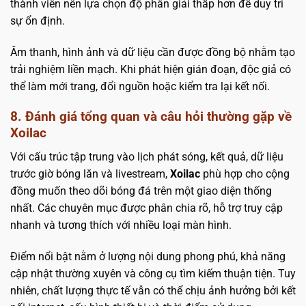
thành viên nên lựa chọn độ phân giải thấp hơn để duy trì
sự ổn định.
Âm thanh, hình ảnh và dữ liệu cần được đồng bộ nhằm tạo
trải nghiệm liền mạch. Khi phát hiện gián đoạn, độc giả có
thể làm mới trang, đổi nguồn hoặc kiểm tra lại kết nối.
8. Đánh giá tổng quan và câu hỏi thường gặp về
Xoilac
Với cấu trúc tập trung vào lịch phát sóng, kết quả, dữ liệu
trước giờ bóng lăn và livestream,
Xoilac
phù hợp cho cộng
đồng muốn theo dõi bóng đá trên một giao diện thống
nhất. Các chuyên mục được phân chia rõ, hỗ trợ truy cập
nhanh và tương thích với nhiều loại màn hình.
Điểm nổi bật nằm ở lượng nội dung phong phú, khả năng
cập nhật thường xuyên và công cụ tìm kiếm thuận tiện. Tuy
nhiên, chất lượng thực tế vẫn có thể chịu ảnh hưởng bởi kết