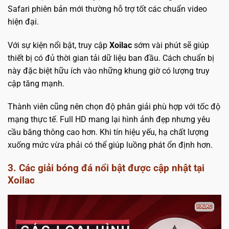
Safari phiên bản mới thường hỗ trợ tốt các chuẩn video
hiện đại.
Với sự kiện nổi bật, truy cập
Xoilac
sớm vài phút sẽ giúp
thiết bị có đủ thời gian tải dữ liệu ban đầu. Cách chuẩn bị
này đặc biệt hữu ích vào những khung giờ có lượng truy
cập tăng mạnh.
Thành viên cũng nên chọn độ phân giải phù hợp với tốc độ
mạng thực tế. Full HD mang lại hình ảnh đẹp nhưng yêu
cầu băng thông cao hơn. Khi tín hiệu yếu, hạ chất lượng
xuống mức vừa phải có thể giúp luồng phát ổn định hơn.
3. Các giải bóng đá nổi bật được cập nhật tại
Xoilac