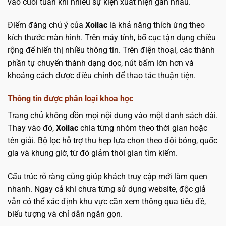
vào cuối tuần khi nhiều sự kiện xuất hiện gần nhau.
Điểm đáng chú ý của
Xoilac
là khả năng thích ứng theo
kích thước màn hình. Trên máy tính, bố cục tận dụng chiều
rộng để hiển thị nhiều thông tin. Trên điện thoại, các thành
phần tự chuyển thành dạng dọc, nút bấm lớn hơn và
khoảng cách được điều chỉnh để thao tác thuận tiện.
Thông tin được phân loại khoa học
Trang chủ không dồn mọi nội dung vào một danh sách dài.
Thay vào đó,
Xoilac
chia từng nhóm theo thời gian hoặc
tên giải. Bộ lọc hỗ trợ thu hẹp lựa chọn theo đội bóng, quốc
gia và khung giờ, từ đó giảm thời gian tìm kiếm.
Cấu trúc rõ ràng cũng giúp khách truy cập mới làm quen
nhanh. Ngay cả khi chưa từng sử dụng website, độc giả
vẫn có thể xác định khu vực cần xem thông qua tiêu đề,
biểu tượng và chỉ dẫn ngắn gọn.