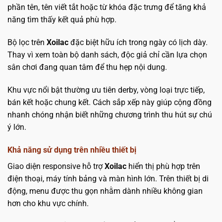
phần tên, tên viết tắt hoặc từ khóa đặc trưng để tăng khả
năng tìm thấy kết quả phù hợp.
Bộ lọc trên
Xoilac
đặc biệt hữu ích trong ngày có lịch dày.
Thay vì xem toàn bộ danh sách, độc giả chỉ cần lựa chọn
sân chơi đang quan tâm để thu hẹp nội dung.
Khu vực nổi bật thường ưu tiên derby, vòng loại trực tiếp,
bán kết hoặc chung kết. Cách sắp xếp này giúp cộng đồng
nhanh chóng nhận biết những chương trình thu hút sự chú
ý lớn.
Khả năng sử dụng trên nhiều thiết bị
Giao diện responsive hỗ trợ
Xoilac
hiển thị phù hợp trên
điện thoại, máy tính bảng và màn hình lớn. Trên thiết bị di
động, menu được thu gọn nhằm dành nhiều không gian
hơn cho khu vực chính.