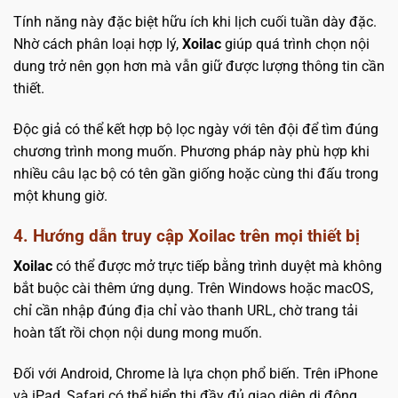
Tính năng này đặc biệt hữu ích khi lịch cuối tuần dày đặc.
Nhờ cách phân loại hợp lý,
Xoilac
giúp quá trình chọn nội
dung trở nên gọn hơn mà vẫn giữ được lượng thông tin cần
thiết.
Độc giả có thể kết hợp bộ lọc ngày với tên đội để tìm đúng
chương trình mong muốn. Phương pháp này phù hợp khi
nhiều câu lạc bộ có tên gần giống hoặc cùng thi đấu trong
một khung giờ.
4. Hướng dẫn truy cập Xoilac trên mọi thiết bị
Xoilac
có thể được mở trực tiếp bằng trình duyệt mà không
bắt buộc cài thêm ứng dụng. Trên Windows hoặc macOS,
chỉ cần nhập đúng địa chỉ vào thanh URL, chờ trang tải
hoàn tất rồi chọn nội dung mong muốn.
Đối với Android, Chrome là lựa chọn phổ biến. Trên iPhone
và iPad, Safari có thể hiển thị đầy đủ giao diện di động.