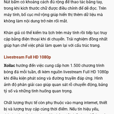
Nút bấm có khoảng cách đủ rộng để thao tác bằng tay,
trong khi kích thước chữ được điều chỉnh để dễ đọc. Trên
máy tính, bố cục mở rộng giúp hiển thị thêm dữ liệu mà
không làm nội dung trở nên rối mắt.
Khán giả có thể kiểm tra lịch trên máy tính rồi tiếp tục truy
cập bằng điện thoại khi di chuyển. Trải nghiệm đồng nhất
giúp hạn chế việc phải làm quen lại với cấu trúc trang.
Livestream Full HD 1080p
Xoilac
hướng đến việc cung cấp hơn 1.500 chương trình
bóng đá mỗi tuần, đi kèm nguồn livestream Full HD 1080p
khi điều kiện phát sóng và đường truyền đáp ứng. Hình
ảnh độ phân giải cao giúp quan sát rõ chuyển động, bảng
tỷ số và những tình huống quan trọng.
Chất lượng thực tế còn phụ thuộc vào mạng internet, thiết
bị và lượng truy cập cùng thời điểm. Nếu tín hiệu yếu,