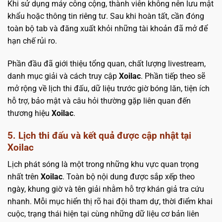
Khi sử dụng máy công cộng, thành viên không nên lưu mật
khẩu hoặc thông tin riêng tư. Sau khi hoàn tất, cần đóng
toàn bộ tab và đăng xuất khỏi những tài khoản đã mở để
hạn chế rủi ro.
Phần đầu đã giới thiệu tổng quan, chất lượng livestream,
danh mục giải và cách truy cập
Xoilac
. Phần tiếp theo sẽ
mở rộng về lịch thi đấu, dữ liệu trước giờ bóng lăn, tiện ích
hỗ trợ, bảo mật và câu hỏi thường gặp liên quan đến
thương hiệu
Xoilac
.
5. Lịch thi đấu và kết quả được cập nhật tại
Xoilac
Lịch phát sóng là một trong những khu vực quan trọng
nhất trên
Xoilac
. Toàn bộ nội dung được sắp xếp theo
ngày, khung giờ và tên giải nhằm hỗ trợ khán giả tra cứu
nhanh. Mỗi mục hiển thị rõ hai đội tham dự, thời điểm khai
cuộc, trạng thái hiện tại cùng những dữ liệu cơ bản liên