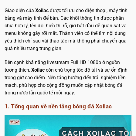
Giao diện của
Xoilac
được tối ưu cho điện thoại, máy tính
bảng và máy tính để bàn. Các khối thông tin được phân
chia hợp lý, tên đội hiển thị rõ, giờ bắt đầu dễ quan sát và
menu không gây rối mắt. Thành viên có thể tìm nội dung
yêu thích chỉ sau vài thao tác mà không phải chuyển qua
quá nhiều trang trung gian.
Bên cạnh khả năng livestream Full HD 1080p ở nguồn
tương thích,
Xoilac
còn chú trọng tốc độ tải và sự ổn định
trong giờ cao điểm. Nền tảng hướng đến trải nghiệm liền
mạch, phù hợp cho cộng đồng muốn cập nhật bóng đá
trong nước lẫn quốc tế mỗi ngày.
1. Tổng quan về nền tảng bóng đá Xoilac