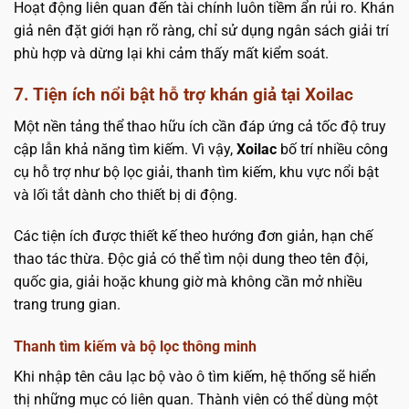
Hoạt động liên quan đến tài chính luôn tiềm ẩn rủi ro. Khán
giả nên đặt giới hạn rõ ràng, chỉ sử dụng ngân sách giải trí
phù hợp và dừng lại khi cảm thấy mất kiểm soát.
7. Tiện ích nổi bật hỗ trợ khán giả tại Xoilac
Một nền tảng thể thao hữu ích cần đáp ứng cả tốc độ truy
cập lẫn khả năng tìm kiếm. Vì vậy,
Xoilac
bố trí nhiều công
cụ hỗ trợ như bộ lọc giải, thanh tìm kiếm, khu vực nổi bật
và lối tắt dành cho thiết bị di động.
Các tiện ích được thiết kế theo hướng đơn giản, hạn chế
thao tác thừa. Độc giả có thể tìm nội dung theo tên đội,
quốc gia, giải hoặc khung giờ mà không cần mở nhiều
trang trung gian.
Thanh tìm kiếm và bộ lọc thông minh
Khi nhập tên câu lạc bộ vào ô tìm kiếm, hệ thống sẽ hiển
thị những mục có liên quan. Thành viên có thể dùng một