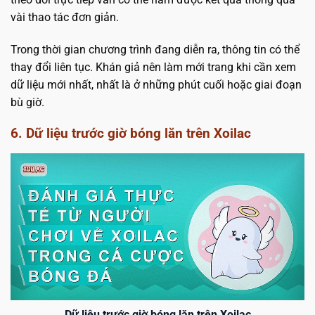
vài thao tác đơn giản.
Trong thời gian chương trình đang diễn ra, thông tin có thể
thay đổi liên tục. Khán giả nên làm mới trang khi cần xem
dữ liệu mới nhất, nhất là ở những phút cuối hoặc giai đoạn
bù giờ.
6. Dữ liệu trước giờ bóng lăn trên Xoilac
Dữ liệu trước giờ bóng lăn trên Xoilac