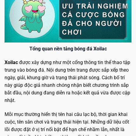
Tổng quan nền tảng bóng đá Xoilac
Xoilac
được xây dựng như một cổng thông tin thể thao tập
trung vào bóng đá. Nội dung trên trang được sắp xếp theo
ngày, giải, khung giờ và trạng thái phát sóng. Cách bố trí
này giúp độc giả nhanh chóng nhận biết chương trình sắp
bắt đầu, nội dung đang diễn ra hoặc kết quả vừa được cập
nhật.
Mỗi mục thường hiển thị tên hai câu lạc bộ, thời gian khai
cuộc, tên sân chơi và trạng thái hiện tại. Những dữ liệu cốt
lõi được đặt ở vị trí nổi bật để hạn chế nhầm lẫn, nhất là