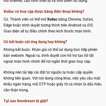
nối internet, cấu hình thiết bị và thời điểm sử dụng.
Xoilac có truy cập được bằng điện thoại không?
Có. Thành viên có thể mở
Xoilac
bằng Chrome, Safari,
Edge hoặc trình duyệt tương thích trên Android và iOS.
Giao diện sẽ tự điều chỉnh theo kích thước màn hình.
Có bắt buộc cài ứng dụng hay không?
Không bắt buộc. Khán giả có thể sử dụng trực tiếp phiên
bản website. Ngoài ra, trình duyệt còn hỗ trợ tạo lối tắt
ngoài màn hình chính để rút ngắn thời gian truy cập.
Không nên tải tệp cài đặt từ nguồn lạ hoặc cấp quyền
không liên quan. Với nội dung công khai, việc yêu cầu mật
khẩu ngân hàng, mã OTP hoặc giấy tờ cá nhân là dấu hiệu
cần thận trọng.
Tại sao livestream bị giật?