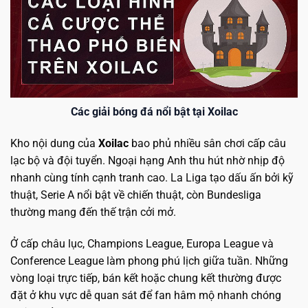
Các giải bóng đá nổi bật tại Xoilac
Kho nội dung của
Xoilac
bao phủ nhiều sân chơi cấp câu
lạc bộ và đội tuyển. Ngoại hạng Anh thu hút nhờ nhịp độ
nhanh cùng tính cạnh tranh cao. La Liga tạo dấu ấn bởi kỹ
thuật, Serie A nổi bật về chiến thuật, còn Bundesliga
thường mang đến thế trận cởi mở.
Ở cấp châu lục, Champions League, Europa League và
Conference League làm phong phú lịch giữa tuần. Những
vòng loại trực tiếp, bán kết hoặc chung kết thường được
đặt ở khu vực dễ quan sát để fan hâm mộ nhanh chóng