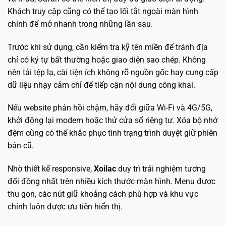
Khách truy cập cũng có thể tạo lối tắt ngoài màn hình
chính để mở nhanh trong những lần sau.
Trước khi sử dụng, cần kiểm tra kỹ tên miền để tránh địa
chỉ có ký tự bất thường hoặc giao diện sao chép. Không
nên tải tệp lạ, cài tiện ích không rõ nguồn gốc hay cung cấp
dữ liệu nhạy cảm chỉ để tiếp cận nội dung công khai.
Nếu website phản hồi chậm, hãy đổi giữa Wi-Fi và 4G/5G,
khởi động lại modem hoặc thử cửa sổ riêng tư. Xóa bộ nhớ
đệm cũng có thể khắc phục tình trạng trình duyệt giữ phiên
bản cũ.
Nhờ thiết kế responsive,
Xoilac
duy trì trải nghiệm tương
đối đồng nhất trên nhiều kích thước màn hình. Menu được
thu gọn, các nút giữ khoảng cách phù hợp và khu vực
chính luôn được ưu tiên hiển thị.