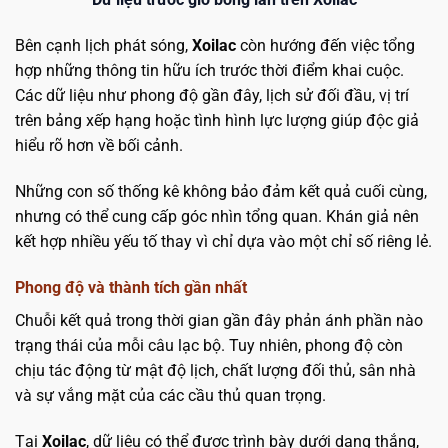
Bên cạnh lịch phát sóng,
Xoilac
còn hướng đến việc tổng
hợp những thông tin hữu ích trước thời điểm khai cuộc.
Các dữ liệu như phong độ gần đây, lịch sử đối đầu, vị trí
trên bảng xếp hạng hoặc tình hình lực lượng giúp độc giả
hiểu rõ hơn về bối cảnh.
Những con số thống kê không bảo đảm kết quả cuối cùng,
nhưng có thể cung cấp góc nhìn tổng quan. Khán giả nên
kết hợp nhiều yếu tố thay vì chỉ dựa vào một chỉ số riêng lẻ.
Phong độ và thành tích gần nhất
Chuỗi kết quả trong thời gian gần đây phản ánh phần nào
trạng thái của mỗi câu lạc bộ. Tuy nhiên, phong độ còn
chịu tác động từ mật độ lịch, chất lượng đối thủ, sân nhà
và sự vắng mặt của các cầu thủ quan trọng.
Tại
Xoilac
, dữ liệu có thể được trình bày dưới dạng thắng,