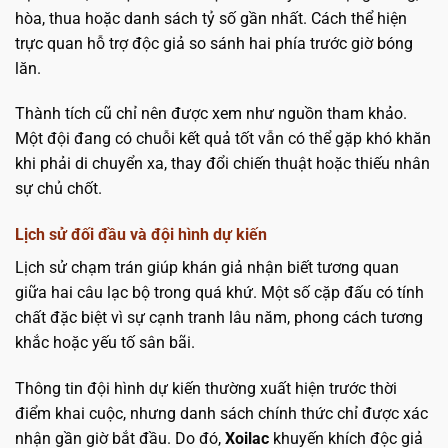
hòa, thua hoặc danh sách tỷ số gần nhất. Cách thể hiện
trực quan hỗ trợ độc giả so sánh hai phía trước giờ bóng
lăn.
Thành tích cũ chỉ nên được xem như nguồn tham khảo.
Một đội đang có chuỗi kết quả tốt vẫn có thể gặp khó khăn
khi phải di chuyển xa, thay đổi chiến thuật hoặc thiếu nhân
sự chủ chốt.
Lịch sử đối đầu và đội hình dự kiến
Lịch sử chạm trán giúp khán giả nhận biết tương quan
giữa hai câu lạc bộ trong quá khứ. Một số cặp đấu có tính
chất đặc biệt vì sự cạnh tranh lâu năm, phong cách tương
khắc hoặc yếu tố sân bãi.
Thông tin đội hình dự kiến thường xuất hiện trước thời
điểm khai cuộc, nhưng danh sách chính thức chỉ được xác
nhận gần giờ bắt đầu. Do đó,
Xoilac
khuyến khích độc giả