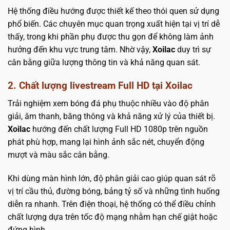
Hệ thống điều hướng được thiết kế theo thói quen sử dụng
phổ biến. Các chuyên mục quan trọng xuất hiện tại vị trí dễ
thấy, trong khi phần phụ được thu gọn để không làm ảnh
hưởng đến khu vực trung tâm. Nhờ vậy,
Xoilac
duy trì sự
cân bằng giữa lượng thông tin và khả năng quan sát.
2. Chất lượng livestream Full HD tại Xoilac
Trải nghiệm xem bóng đá phụ thuộc nhiều vào độ phân
giải, âm thanh, băng thông và khả năng xử lý của thiết bị.
Xoilac
hướng đến chất lượng Full HD 1080p trên nguồn
phát phù hợp, mang lại hình ảnh sắc nét, chuyển động
mượt và màu sắc cân bằng.
Khi dùng màn hình lớn, độ phân giải cao giúp quan sát rõ
vị trí cầu thủ, đường bóng, bảng tỷ số và những tình huống
diễn ra nhanh. Trên điện thoại, hệ thống có thể điều chỉnh
chất lượng dựa trên tốc độ mạng nhằm hạn chế giật hoặc
đứng hình.