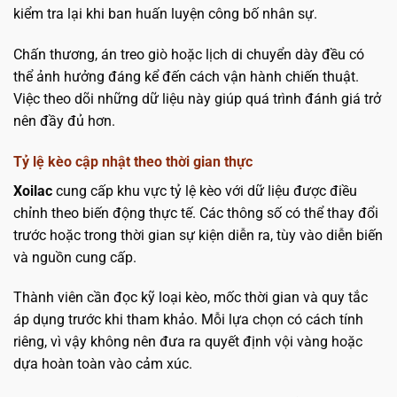
kiểm tra lại khi ban huấn luyện công bố nhân sự.
Chấn thương, án treo giò hoặc lịch di chuyển dày đều có
thể ảnh hưởng đáng kể đến cách vận hành chiến thuật.
Việc theo dõi những dữ liệu này giúp quá trình đánh giá trở
nên đầy đủ hơn.
Tỷ lệ kèo cập nhật theo thời gian thực
Xoilac
cung cấp khu vực tỷ lệ kèo với dữ liệu được điều
chỉnh theo biến động thực tế. Các thông số có thể thay đổi
trước hoặc trong thời gian sự kiện diễn ra, tùy vào diễn biến
và nguồn cung cấp.
Thành viên cần đọc kỹ loại kèo, mốc thời gian và quy tắc
áp dụng trước khi tham khảo. Mỗi lựa chọn có cách tính
riêng, vì vậy không nên đưa ra quyết định vội vàng hoặc
dựa hoàn toàn vào cảm xúc.