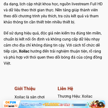
đa dạng, lịch cập nhật khoa học, nguồn livestream Full HD
và dữ liệu theo thời gian thực. Nền tảng giúp thành viên
theo dõi chương trình yêu thích, tra cứu kết quả và tham
khảo thông tin cần thiết trên nhiều thiết bị.
Để sử dụng hiệu quả, độc giả nên kiểm tra đúng tên miền,
chuẩn bị kết nối ổn định và không cung cấp dữ liệu nhạy
cảm cho địa chỉ không đáng tin cậy. Với cách tổ chức dễ
tiếp cận,
Xoilac
hướng đến trải nghiệm thuận tiện, rõ ràng
và phù hợp với thói quen theo dõi bóng đá của cộng đồng
Việt.
Giới Thiệu
Liên Hệ
Thương Hiệu: Xoilac
Xoilac là sân chơi
giải trí trực tuyến
×
Thông tin liên hệ: