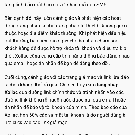
tăng tính bảo mật hơn so với nhận mã qua SMS.
Bên cạnh đó, hãy luôn cảnh giác và phát hiện các hoạt
động đăng nhập lạ như đăng nhập từ thiết bị không quen
thuộc hoặc địa điểm khác thường. Khi phát hiện dấu hiệu
bất thường, bạn nên báo ngay cho bộ phận chăm sóc
khách hàng để được hỗ trợ khóa tài khoản và điều tra kịp
thời. Xoilac cũng cung cấp tính năng thông báo đăng nhập
qua email hoặc tin nhắn để bạn dễ dàng theo dõi.
Cuối cùng, cảnh giác với các trang giả mạo và link lừa đảo
là điều không thể bỏ qua. Chỉ nên truy cập
đăng nhập
Xoilac
qua đường link chính thức và tránh nhấn vào các
đường link không rõ nguồn gốc được gửi qua email hoặc
tin nhắn để bảo vệ tài khoản của mình. Theo báo cáo của
Xoilac, hơn 60% các vụ mất tài khoản là do người dùng bị
lừa click vào các link giả mạo.