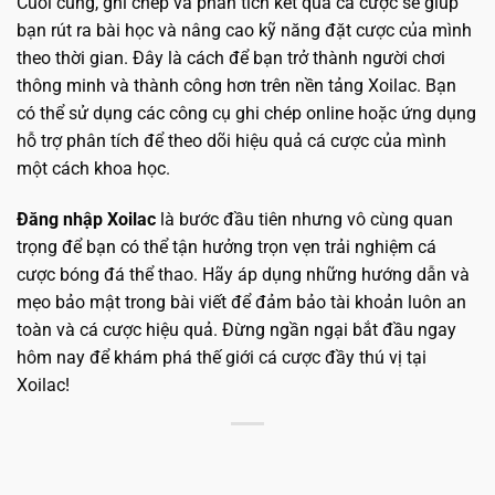
Cuối cùng, ghi chép và phân tích kết quả cá cược sẽ giúp
bạn rút ra bài học và nâng cao kỹ năng đặt cược của mình
theo thời gian. Đây là cách để bạn trở thành người chơi
thông minh và thành công hơn trên nền tảng Xoilac. Bạn
có thể sử dụng các công cụ ghi chép online hoặc ứng dụng
hỗ trợ phân tích để theo dõi hiệu quả cá cược của mình
một cách khoa học.
Đăng nhập Xoilac
là bước đầu tiên nhưng vô cùng quan
trọng để bạn có thể tận hưởng trọn vẹn trải nghiệm cá
cược bóng đá thể thao. Hãy áp dụng những hướng dẫn và
mẹo bảo mật trong bài viết để đảm bảo tài khoản luôn an
toàn và cá cược hiệu quả. Đừng ngần ngại bắt đầu ngay
hôm nay để khám phá thế giới cá cược đầy thú vị tại
Xoilac!