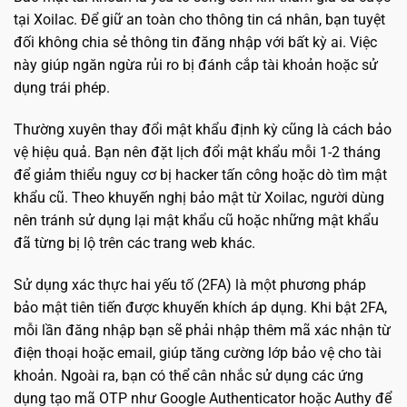
tại Xoilac. Để giữ an toàn cho thông tin cá nhân, bạn tuyệt
đối không chia sẻ thông tin đăng nhập với bất kỳ ai. Việc
này giúp ngăn ngừa rủi ro bị đánh cắp tài khoản hoặc sử
dụng trái phép.
Thường xuyên thay đổi mật khẩu định kỳ cũng là cách bảo
vệ hiệu quả. Bạn nên đặt lịch đổi mật khẩu mỗi 1-2 tháng
để giảm thiểu nguy cơ bị hacker tấn công hoặc dò tìm mật
khẩu cũ. Theo khuyến nghị bảo mật từ Xoilac, người dùng
nên tránh sử dụng lại mật khẩu cũ hoặc những mật khẩu
đã từng bị lộ trên các trang web khác.
Sử dụng xác thực hai yếu tố (2FA) là một phương pháp
bảo mật tiên tiến được khuyến khích áp dụng. Khi bật 2FA,
mỗi lần đăng nhập bạn sẽ phải nhập thêm mã xác nhận từ
điện thoại hoặc email, giúp tăng cường lớp bảo vệ cho tài
khoản. Ngoài ra, bạn có thể cân nhắc sử dụng các ứng
dụng tạo mã OTP như Google Authenticator hoặc Authy để