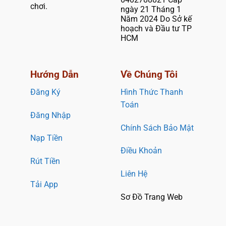
chơi.
ngày 21 Tháng 1
Năm 2024 Do Sở kế
hoạch và Đầu tư TP
HCM
Hướng Dẫn
Về Chúng Tôi
Đăng Ký
Hình Thức Thanh
Toán
Đăng Nhập
Chính Sách Bảo Mật
Nạp Tiền
Điều Khoản
Rút Tiền
Liên Hệ
Tải App
Sơ Đồ Trang Web