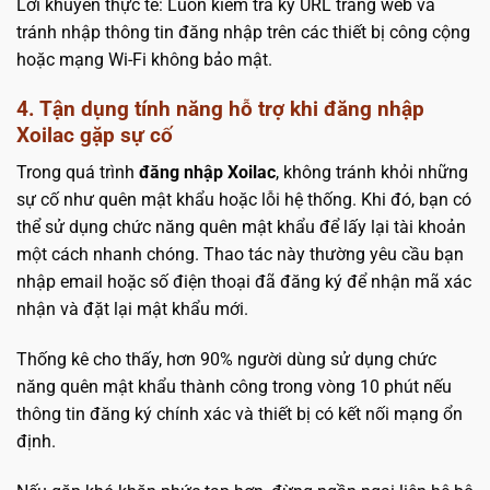
Lời khuyên thực tế: Luôn kiểm tra kỹ URL trang web và
tránh nhập thông tin đăng nhập trên các thiết bị công cộng
hoặc mạng Wi-Fi không bảo mật.
4. Tận dụng tính năng hỗ trợ khi đăng nhập
Xoilac gặp sự cố
Trong quá trình
đăng nhập Xoilac
, không tránh khỏi những
sự cố như quên mật khẩu hoặc lỗi hệ thống. Khi đó, bạn có
thể sử dụng chức năng quên mật khẩu để lấy lại tài khoản
một cách nhanh chóng. Thao tác này thường yêu cầu bạn
nhập email hoặc số điện thoại đã đăng ký để nhận mã xác
nhận và đặt lại mật khẩu mới.
Thống kê cho thấy, hơn 90% người dùng sử dụng chức
năng quên mật khẩu thành công trong vòng 10 phút nếu
thông tin đăng ký chính xác và thiết bị có kết nối mạng ổn
định.