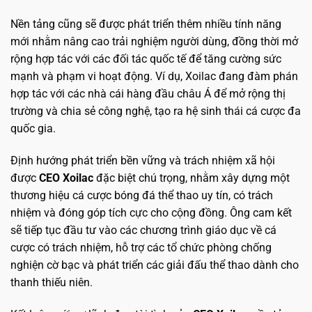
Nền tảng cũng sẽ được phát triển thêm nhiều tính năng
mới nhằm nâng cao trải nghiệm người dùng, đồng thời mở
rộng hợp tác với các đối tác quốc tế để tăng cường sức
mạnh và phạm vi hoạt động. Ví dụ, Xoilac đang đàm phán
hợp tác với các nhà cái hàng đầu châu Á để mở rộng thị
trường và chia sẻ công nghệ, tạo ra hệ sinh thái cá cược đa
quốc gia.
Định hướng phát triển bền vững và trách nhiệm xã hội
được
CEO Xoilac
đặc biệt chú trọng, nhằm xây dựng một
thương hiệu cá cược bóng đá thể thao uy tín, có trách
nhiệm và đóng góp tích cực cho cộng đồng. Ông cam kết
sẽ tiếp tục đầu tư vào các chương trình giáo dục về cá
cược có trách nhiệm, hỗ trợ các tổ chức phòng chống
nghiện cờ bạc và phát triển các giải đấu thể thao dành cho
thanh thiếu niên.