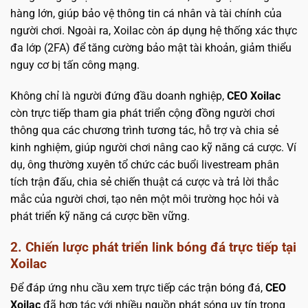
hàng lớn, giúp bảo vệ thông tin cá nhân và tài chính của
người chơi. Ngoài ra, Xoilac còn áp dụng hệ thống xác thực
đa lớp (2FA) để tăng cường bảo mật tài khoản, giảm thiểu
nguy cơ bị tấn công mạng.
Không chỉ là người đứng đầu doanh nghiệp,
CEO Xoilac
còn trực tiếp tham gia phát triển cộng đồng người chơi
thông qua các chương trình tương tác, hỗ trợ và chia sẻ
kinh nghiệm, giúp người chơi nâng cao kỹ năng cá cược. Ví
dụ, ông thường xuyên tổ chức các buổi livestream phân
tích trận đấu, chia sẻ chiến thuật cá cược và trả lời thắc
mắc của người chơi, tạo nên một môi trường học hỏi và
phát triển kỹ năng cá cược bền vững.
2. Chiến lược phát triển link bóng đá trực tiếp tại
Xoilac
Để đáp ứng nhu cầu xem trực tiếp các trận bóng đá,
CEO
Xoilac
đã hợp tác với nhiều nguồn phát sóng uy tín trong