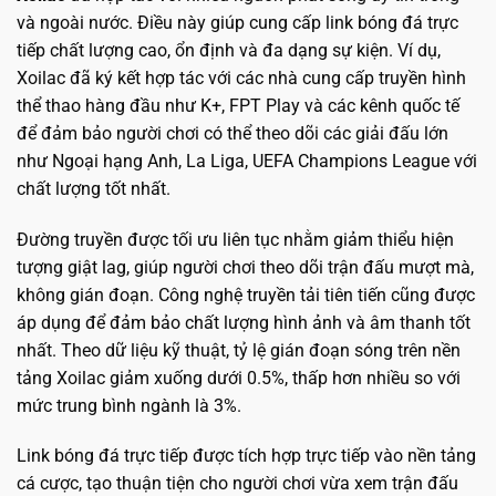
và ngoài nước. Điều này giúp cung cấp link bóng đá trực
tiếp chất lượng cao, ổn định và đa dạng sự kiện. Ví dụ,
Xoilac đã ký kết hợp tác với các nhà cung cấp truyền hình
thể thao hàng đầu như K+, FPT Play và các kênh quốc tế
để đảm bảo người chơi có thể theo dõi các giải đấu lớn
như Ngoại hạng Anh, La Liga, UEFA Champions League với
chất lượng tốt nhất.
Đường truyền được tối ưu liên tục nhằm giảm thiểu hiện
tượng giật lag, giúp người chơi theo dõi trận đấu mượt mà,
không gián đoạn. Công nghệ truyền tải tiên tiến cũng được
áp dụng để đảm bảo chất lượng hình ảnh và âm thanh tốt
nhất. Theo dữ liệu kỹ thuật, tỷ lệ gián đoạn sóng trên nền
tảng Xoilac giảm xuống dưới 0.5%, thấp hơn nhiều so với
mức trung bình ngành là 3%.
Link bóng đá trực tiếp được tích hợp trực tiếp vào nền tảng
cá cược, tạo thuận tiện cho người chơi vừa xem trận đấu