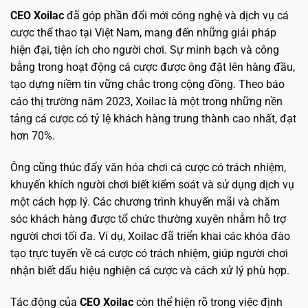
CEO Xoilac
đã góp phần đổi mới công nghệ và dịch vụ cá
cược thể thao tại Việt Nam, mang đến những giải pháp
hiện đại, tiện ích cho người chơi. Sự minh bạch và công
bằng trong hoạt động cá cược được ông đặt lên hàng đầu,
tạo dựng niềm tin vững chắc trong cộng đồng. Theo báo
cáo thị trường năm 2023, Xoilac là một trong những nền
tảng cá cược có tỷ lệ khách hàng trung thành cao nhất, đạt
hơn 70%.
Ông cũng thúc đẩy văn hóa chơi cá cược có trách nhiệm,
khuyến khích người chơi biết kiểm soát và sử dụng dịch vụ
một cách hợp lý. Các chương trình khuyến mãi và chăm
sóc khách hàng được tổ chức thường xuyên nhằm hỗ trợ
người chơi tối đa. Ví dụ, Xoilac đã triển khai các khóa đào
tạo trực tuyến về cá cược có trách nhiệm, giúp người chơi
nhận biết dấu hiệu nghiện cá cược và cách xử lý phù hợp.
Tác động của
CEO Xoilac
còn thể hiện rõ trong việc định